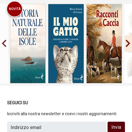
NOVITÀ
Guida per
scegliere e
conoscere il
proprio gatto
SEGUICI SU
Iscriviti alla nostra newsletter e ricevi i nostri aggiornamenti
Invia