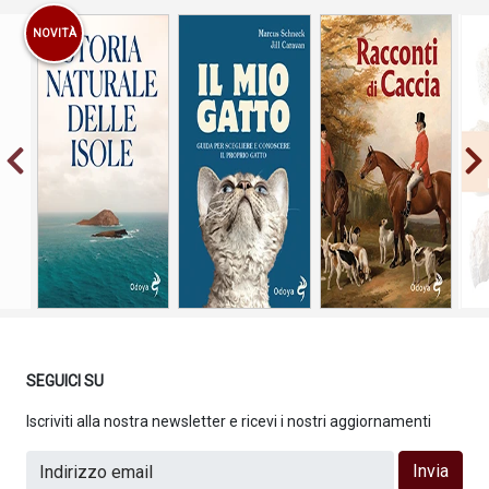
NOVITÀ
Guida per
scegliere e
conoscere il
proprio gatto
SEGUICI SU
Iscriviti alla nostra newsletter e ricevi i nostri aggiornamenti
Invia