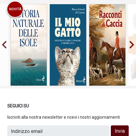
NOVITÀ
Guida per
scegliere e
conoscere il
proprio gatto
SEGUICI SU
Iscriviti alla nostra newsletter e ricevi i nostri aggiornamenti
Invia