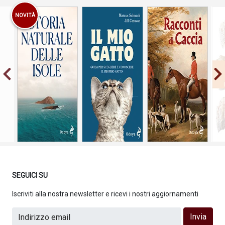
NOVITÀ
Guida per
scegliere e
conoscere il
proprio gatto
SEGUICI SU
Iscriviti alla nostra newsletter e ricevi i nostri aggiornamenti
Invia