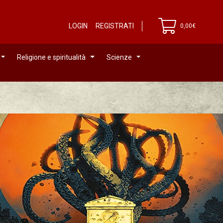
LOGIN
REGISTRATI
0,00€
Religione e spiritualità
Scienze