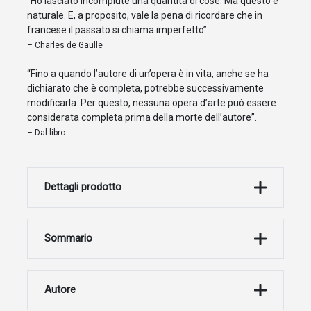
“Ho lasciato incompiute una quantità di cose. Ma questo è
naturale. E, a proposito, vale la pena di ricordare che in
francese il passato si chiama imperfetto”.
– Charles de Gaulle
“Fino a quando l’autore di un’opera è in vita, anche se ha
dichiarato che è completa, potrebbe successivamente
modificarla. Per questo, nessuna opera d’arte può essere
considerata completa prima della morte dell’autore”.
– Dal libro
Dettagli prodotto
Sommario
Autore