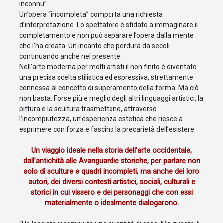
inconnu”.
Un’opera “incompleta” comporta una richiesta
d’interpretazione. Lo spettatore è sfidato a immaginare il
completamento e non può separare l’opera dalla mente
che l’ha creata. Un incanto che perdura da secoli
continuando anche nel presente.
Nell’arte moderna per molti artisti il non finito è diventato
una precisa scelta stilistica ed espressiva, strettamente
connessa al concetto di superamento della forma. Ma ciò
non basta. Forse più e meglio degli altri linguaggi artistici, la
pittura e la scultura trasmettono, attraverso
l’incompiutezza, un’esperienza estetica che riesce a
esprimere con forza e fascino la precarietà dell’esistere.
Un viaggio ideale nella storia dell’arte occidentale,
dall’antichità alle Avanguardie storiche, per parlare non
solo di sculture e quadri incompleti, ma anche dei loro
autori, dei diversi contesti artistici, sociali, culturali e
storici in cui vissero e dei personaggi che con essi
materialmente o idealmente dialogarono.