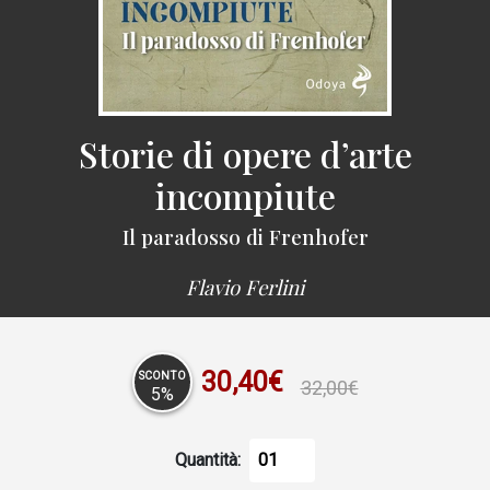
Storie di opere d’arte
incompiute
Il paradosso di Frenhofer
Flavio Ferlini
30,40€
SCONTO
32,00€
5%
Quantità: