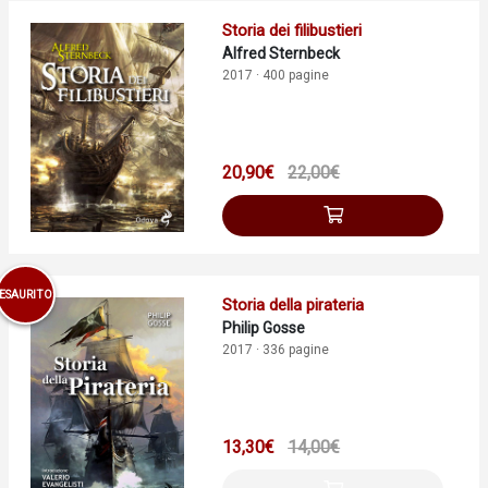
Storia dei filibustieri
Alfred Sternbeck
2017 · 400 pagine
20,90€
22,00€
ESAURITO
Storia della pirateria
Philip Gosse
2017 · 336 pagine
13,30€
14,00€