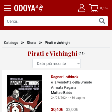
0,00€
Catalogo
Storia
Pirati e vichinghi
Pirati e Vichinghi
(11)
Ragnar Lothbrok
e la vendetta della Grande
Armata Pagana
Matteo Baldo
24/06/2024 · 480 pagine
30,40€
32,00€