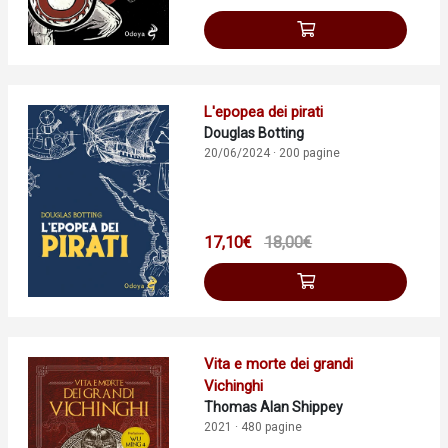
L'epopea dei pirati
Douglas Botting
20/06/2024 · 200 pagine
17,10€
18,00€
Vita e morte dei grandi
Vichinghi
Thomas Alan Shippey
2021 · 480 pagine