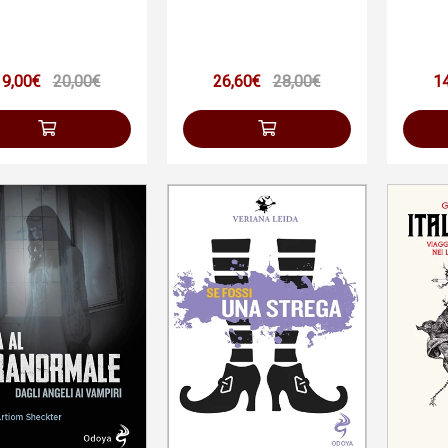
19,00€
20,00€
26,60€
28,00€
1