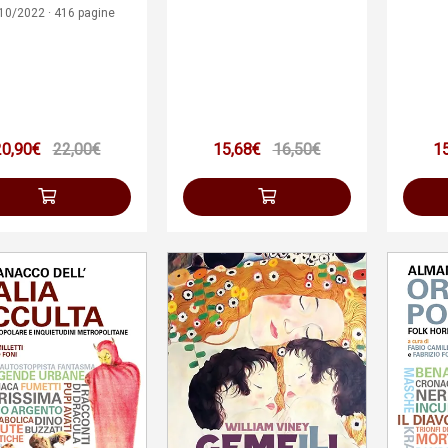
10/2022 · 416 pagine
20,90€
22,00€
15,68€
16,50€
1