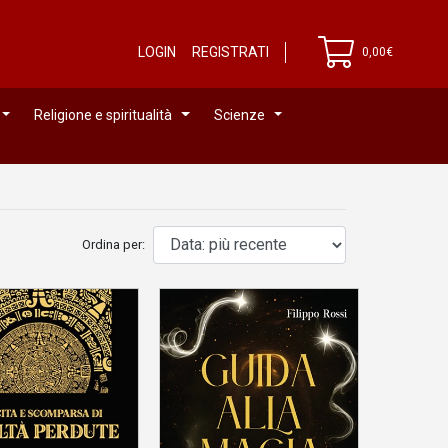
LOGIN
REGISTRATI
0,00€
Religione e spiritualità
Scienze
Ordina per: