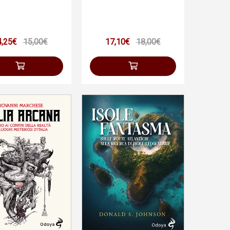
4,25€
15,00€
17,10€
18,00€