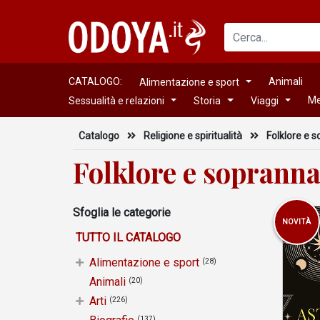
CATALOGO:
Animali
Alimentazione e sport
Me
Sessualità e relazioni
Storia
Viaggi
Catalogo
Religione e spiritualità
Folklore e 
Folklore e sopranna
Sfoglia le categorie
NOVITÀ
TUTTO IL CATALOGO
Alimentazione e sport
(28)
Animali
(20)
Arti
(226)
(137)