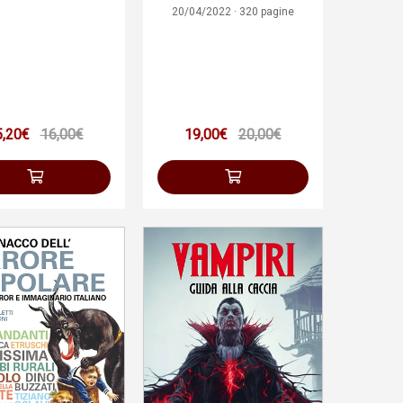
20/04/2022 · 320 pagine
5,20€
16,00€
19,00€
20,00€