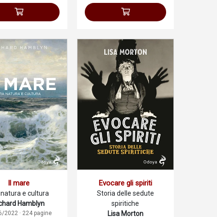
Il mare
Evocare gli spiriti
 natura e cultura
Storia delle sedute
chard Hamblyn
spiritiche
6/2022 · 224 pagine
Lisa Morton