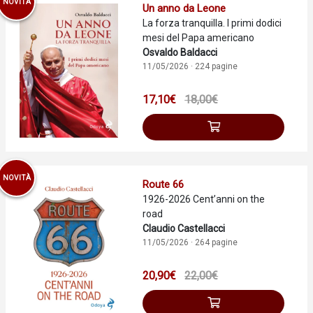
NOVITÀ
Un anno da Leone
La forza tranquilla. I primi dodici
mesi del Papa americano
Osvaldo Baldacci
11/05/2026 · 224 pagine
17,10€
18,00€
NOVITÀ
Route 66
1926-2026 Cent’anni on the
road
Claudio Castellacci
11/05/2026 · 264 pagine
20,90€
22,00€