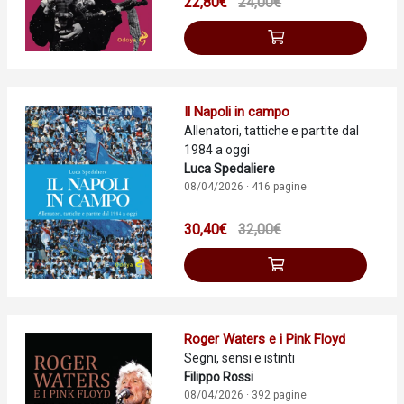
22,80€
24,00€
Il Napoli in campo
Allenatori, tattiche e partite dal
1984 a oggi
Luca Spedaliere
08/04/2026 · 416 pagine
30,40€
32,00€
Roger Waters e i Pink Floyd
Segni, sensi e istinti
Filippo Rossi
08/04/2026 · 392 pagine