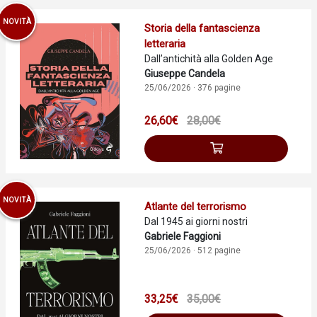
NOVITÀ
Storia della fantascienza
letteraria
Dall’antichità alla Golden Age
Giuseppe Candela
25/06/2026 · 376 pagine
26,60€
28,00€
NOVITÀ
Atlante del terrorismo
Dal 1945 ai giorni nostri
Gabriele Faggioni
25/06/2026 · 512 pagine
33,25€
35,00€