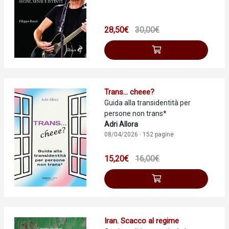
28,50€
30,00€
Trans... cheee?
Guida alla transidentità per
persone non trans*
Adri Allora
08/04/2026 · 152 pagine
15,20€
16,00€
Iran. Scacco al regime