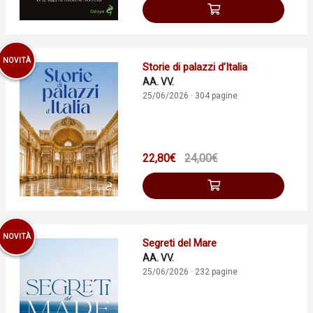
NOVITÀ
Storie di palazzi d’Italia
AA. VV.
25/06/2026 · 304 pagine
22,80€
24,00€
NOVITÀ
Segreti del Mare
AA. VV.
25/06/2026 · 232 pagine