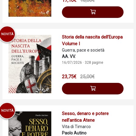
17,10€
18,00€
NOVITÀ
Storia della nascita dell’Europa
Volume I
Guerra, pace e società
AA. VV.
16/07/2026 · 328 pagine
23,75€
25,00€
NOVITÀ
Sesso, denaro e potere
nell’antica Atene
Vita di Timarco
Paolo Autino