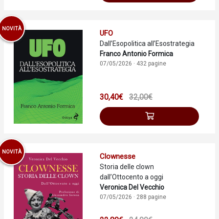
NOVITÀ
UFO
Dall’Esopolitica all’Esostrategia
Franco Antonio Formica
07/05/2026 · 432 pagine
30,40€
32,00€
NOVITÀ
Clownesse
Storia delle clown
dall’Ottocento a oggi
Veronica Del Vecchio
07/05/2026 · 288 pagine