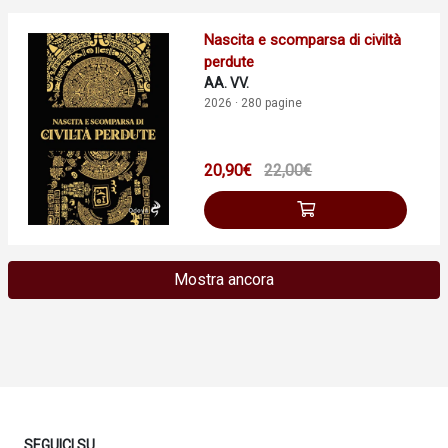
Nascita e scomparsa di civiltà
perdute
AA. VV.
2026 · 280 pagine
20,90€
22,00€
Mostra ancora
SEGUICI SU