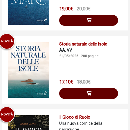
19,00€
20,00€
NOVITÀ
Storia naturale delle isole
AA. VV.
21/05/2026 · 208 pagine
17,10€
18,00€
NOVITÀ
Il Gioco di Ruolo
Una nuova cornice della
narrazione