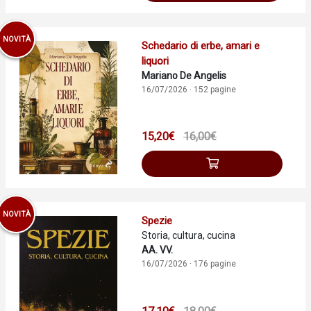
NOVITÀ
Schedario di erbe, amari e
liquori
Mariano De Angelis
16/07/2026 · 152 pagine
15,20€
16,00€
NOVITÀ
Spezie
Storia, cultura, cucina
AA. VV.
16/07/2026 · 176 pagine