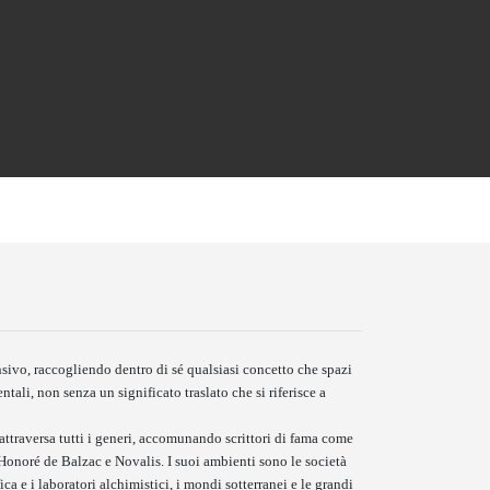
ivo, raccogliendo dentro di sé qualsiasi concetto che spazi
ntali, non senza un significato traslato che si riferisce a
attraversa tutti i generi, accomunando scrittori di fama come
noré de Balzac e Novalis. I suoi ambienti sono le società
 e i laboratori alchimistici, i mondi sotterranei e le grandi