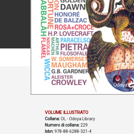
VOLUME ILLUSTRATO
Collana:
OL - Odoya Library
Numero di collana:
229
Isbn:
978-88-6288-321-4