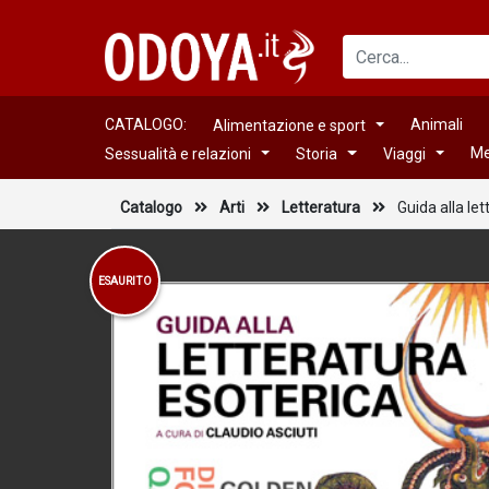
CATALOGO:
Animali
Alimentazione e sport
Me
Sessualità e relazioni
Storia
Viaggi
Catalogo
Arti
Letteratura
Guida alla le
ESAURITO