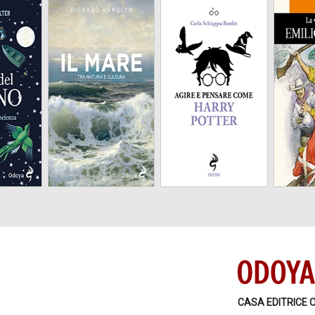
tura e
Tra natura e cultura
a
CASA EDITRICE 