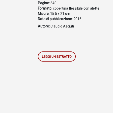
Pagine:
640
Formato:
copertina flessibile con alette
Misure:
15.5 x 21 cm
Data di pubblicazione:
2016
Autore:
Claudio Asciuti
LEGGI UN ESTRATTO