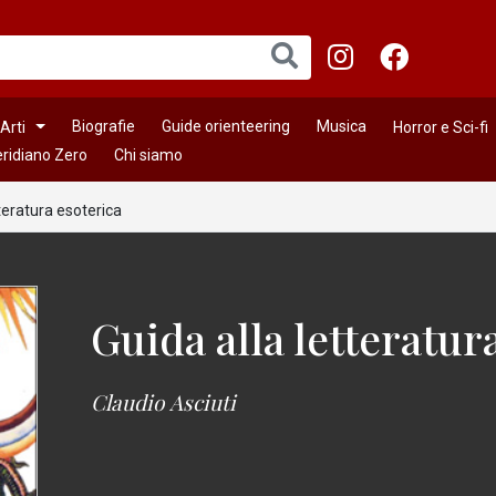
Biografie
Guide orienteering
Musica
Arti
Horror e Sci-fi
ridiano Zero
Chi siamo
tteratura esoterica
Guida alla letteratur
Claudio Asciuti