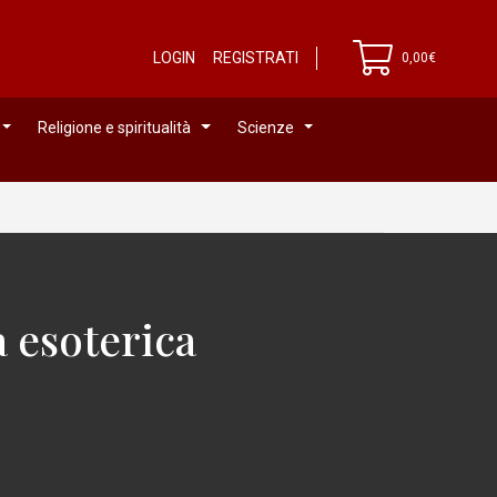
LOGIN
REGISTRATI
0,00€
Religione e spiritualità
Scienze
a esoterica