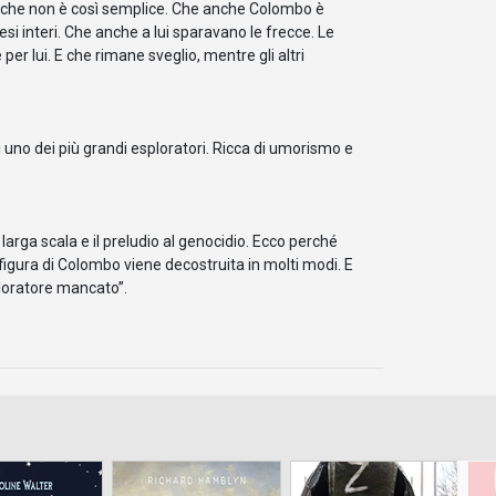
di che non è così semplice. Che anche Colombo è
si interi. Che anche a lui sparavano le frecce. Le
er lui. E che rimane sveglio, mentre gli altri
i uno dei più grandi esploratori. Ricca di umorismo e
 larga scala e il preludio al genocidio. Ecco perché
igura di Colombo viene decostruita in molti modi. E
ploratore mancato”.