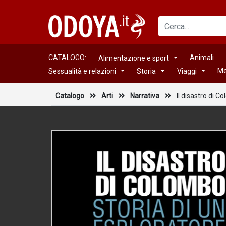
CATALOGO:
Animali
Alimentazione e sport
Me
Sessualità e relazioni
Storia
Viaggi
Catalogo
Arti
Narrativa
Il disastro di C