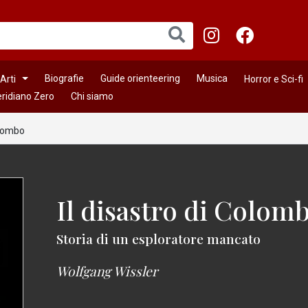
Biografie
Guide orienteering
Musica
Arti
Horror e Sci-fi
ridiano Zero
Chi siamo
olombo
Il disastro di Colom
Storia di un esploratore mancato
Wolfgang Wissler