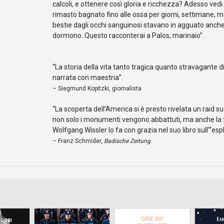
calcoli, e ottenere così gloria e ricchezza? Adesso ve
rimasto bagnato fino alle ossa per giorni, settimane, me
bestie dagli occhi sanguinosi stavano in agguato anche p
dormono. Questo racconterai a Palos, marinaio”.
“La storia della vita tanto tragica quanto stravagante d
narrata con maestria”.
– Siegmund Kopitzki, giornalista
“La scoperta dell’America si è presto rivelata un raid su
non solo i monumenti vengono abbattuti, ma anche la f
Wolfgang Wissler lo fa con grazia nel suo libro sull’“es
– Franz Schmider,
Badische Zeitung