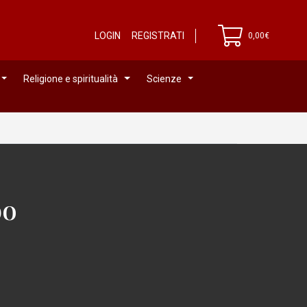
LOGIN
REGISTRATI
0,00€
Religione e spiritualità
Scienze
bo