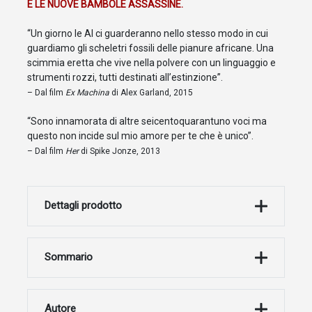
E LE NUOVE BAMBOLE ASSASSINE.
“Un giorno le AI ci guarderanno nello stesso modo in cui
guardiamo gli scheletri fossili delle pianure africane. Una
scimmia eretta che vive nella polvere con un linguaggio e
strumenti rozzi, tutti destinati all’estinzione”.
– Dal film
Ex Machina
di Alex Garland, 2015
“Sono innamorata di altre seicentoquarantuno voci ma
questo non incide sul mio amore per te che è unico”.
– Dal film
Her
di Spike Jonze, 2013
Dettagli prodotto
Sommario
Autore