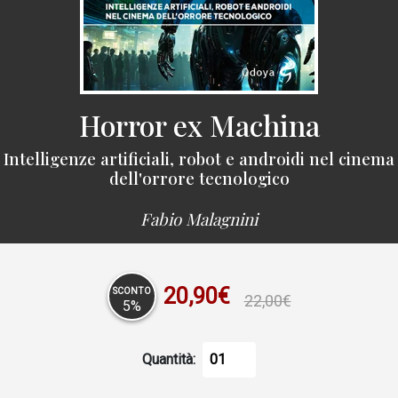
Horror ex Machina
Intelligenze artificiali, robot e androidi nel cinema
dell'orrore tecnologico
Fabio Malagnini
20,90€
SCONTO
22,00€
5%
Quantità: