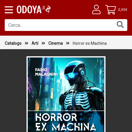
0,00€
Catalogo
Arti
Cinema
Horror ex Machina