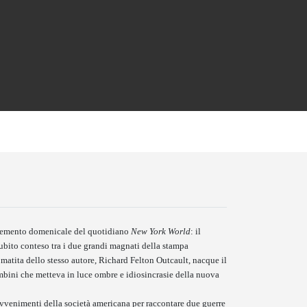
lemento domenicale del quotidiano
New York World
: il
bito conteso tra i due grandi magnati della stampa
matita dello stesso autore, Richard Felton Outcault, nacque il
ambini che metteva in luce ombre e idiosincrasie della nuova
 avvenimenti della società americana per raccontare due guerre