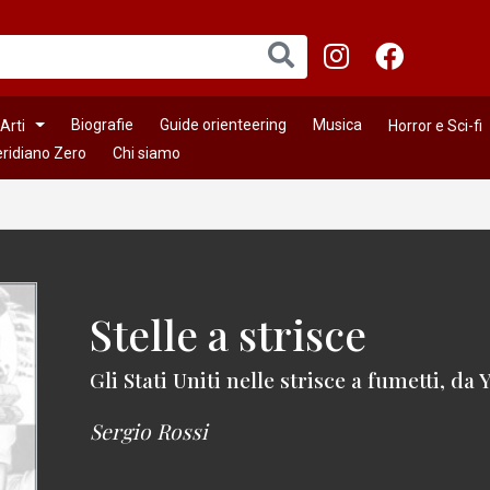
Biografie
Guide orienteering
Musica
Arti
Horror e Sci-fi
ridiano Zero
Chi siamo
Stelle a strisce
Gli Stati Uniti nelle strisce a fumetti, da
Sergio Rossi