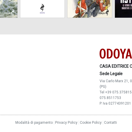
CASA EDITRICE 
Sede Legale
Via Carlo Marx 21, 0
(PG)
Tel +39 075.3758159
075.8511753
P. Iva 02774391201
Modalità di pagamento
Privacy Policy
Cookie Policy
Contatti