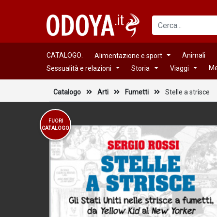
CATALOGO:
Animali
Alimentazione e sport
Me
Sessualità e relazioni
Storia
Viaggi
Catalogo
Arti
Fumetti
Stelle a strisce
FUORI
CATALOGO