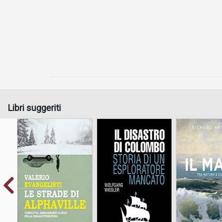
Libri suggeriti
Conflitto, immaginario
Storia di un esploratore
Tra natura e 
e stili nella
mancato
paraletteratura