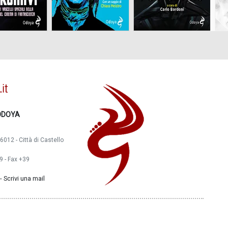
ODOYA
6012 - Città di Castello
 - Fax +39
-
Scrivi una mail