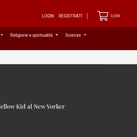
LOGIN
REGISTRATI
0,00€
Religione e spiritualità
Scienze
 Yellow Kid al New Yorker