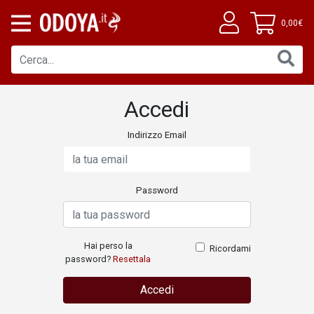
0,00€
Accedi
Indirizzo Email
Password
Hai perso la
Ricordami
password?
Resettala
Accedi