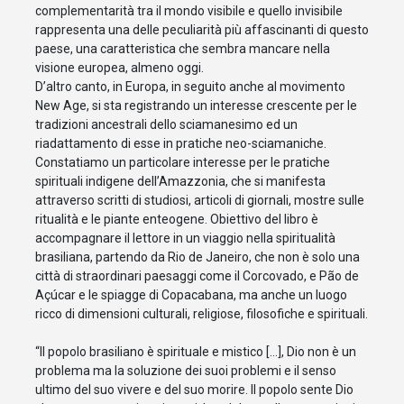
complementarità tra il mondo visibile e quello invisibile
rappresenta una delle peculiarità più affascinanti di questo
paese, una caratteristica che sembra mancare nella
visione europea, almeno oggi.
D’altro canto, in Europa, in seguito anche al movimento
New Age, si sta registrando un interesse crescente per le
tradizioni ancestrali dello sciamanesimo ed un
riadattamento di esse in pratiche neo-sciamaniche.
Constatiamo un particolare interesse per le pratiche
spirituali indigene dell’Amazzonia, che si manifesta
attraverso scritti di studiosi, articoli di giornali, mostre sulle
ritualità e le piante enteogene. Obiettivo del libro è
accompagnare il lettore in un viaggio nella spiritualità
brasiliana, partendo da Rio de Janeiro, che non è solo una
città di straordinari paesaggi come il Corcovado, e Pão de
Açúcar e le spiagge di Copacabana, ma anche un luogo
ricco di dimensioni culturali, religiose, filosofiche e spirituali.
“Il popolo brasiliano è spirituale e mistico […], Dio non è un
problema ma la soluzione dei suoi problemi e il senso
ultimo del suo vivere e del suo morire. Il popolo sente Dio