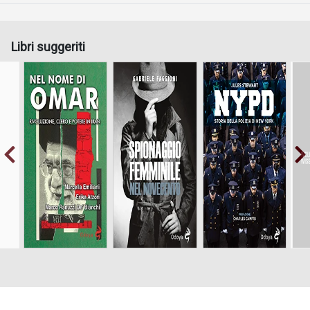
Libri suggeriti
Storia della Polizia
di New York
Rivoluzione, clero
e potere in Iran