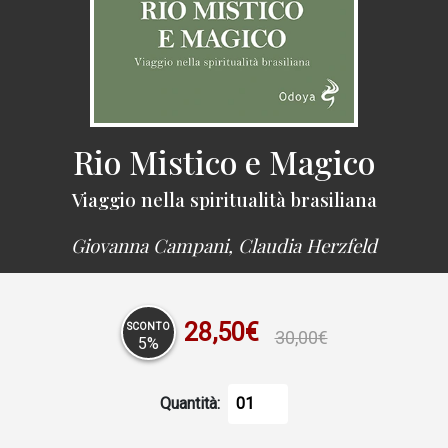
Rio Mistico e Magico
Viaggio nella spiritualità brasiliana
Giovanna Campani, Claudia Herzfeld
28,50€
SCONTO
30,00€
5%
Quantità: