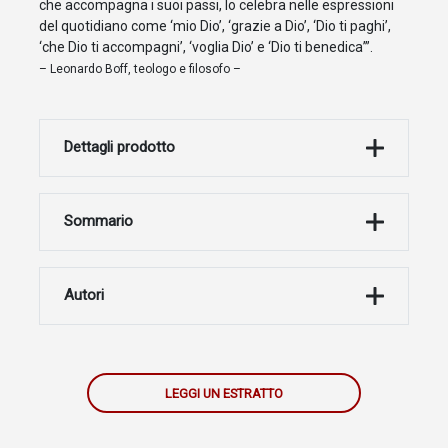
che accompagna i suoi passi, lo celebra nelle espressioni
del quotidiano come ‘mio Dio’, ‘grazie a Dio’, ‘Dio ti paghi’,
‘che Dio ti accompagni’, ‘voglia Dio’ e ‘Dio ti benedica’”.
– Leonardo Boff, teologo e filosofo –
Dettagli prodotto
Sommario
Autori
LEGGI UN ESTRATTO