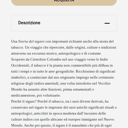
ACQUISTA
Descrizione
Una
Storia del sigaro
con importanti richiami anche alla storia del
tabacco. Un viaggio che ripercorre, dalle origini, culture e tradizioni
attraverso un excursus storico, antropologico e di costume.
Scoperto da Cristoforo Colombo nel suo viaggio verso le Indie
Occidentali, il tabacco è la pianta non commestibile più diffusa in
tutti i tempi e in tutte le aree geografiche. Ricchissimo di significati
simbolici, a cominciare dal suo originario impiego nelle cerimonie
religiose degli indios amerindi, una volta introdotto nel Vecchio
Mondo ha assunto altre funzioni, prima ornamentali e
medicamentose, poi voluttuarie.
Perché il sigaro? Perché il tabacco, tra i suoi diversi derivati, ha
conservato nel sigaro le impronte dei suoi antichi significati rituali e
antropologici, arricchiti in epoca moderna dall’incontro delle
culture indios con quelle africane ed europee immigrate nel Nuovo
Mondo. Anche per questo, il sigaro è il manufatto che più di ogni