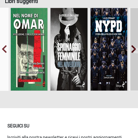
Libri suggeriti
Storia della Polizia
di New York
Rivoluzione, clero
e potere in Iran
SEGUICI SU
Iscriviti alla nostra newsletter e ricevi i nostri aggiornamenti